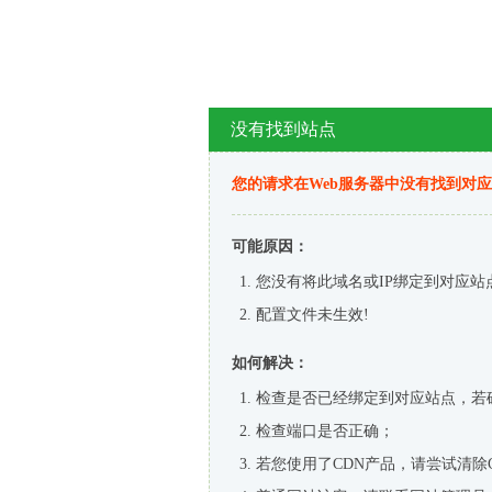
没有找到站点
您的请求在Web服务器中没有找到对
可能原因：
您没有将此域名或IP绑定到对应站
配置文件未生效!
如何解决：
检查是否已经绑定到对应站点，若
检查端口是否正确；
若您使用了CDN产品，请尝试清除